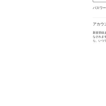
パスワー
アカウ
新規登録
なされま
ら、いつ