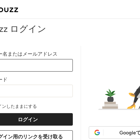
uzz ログイン
ー名またはメールアドレス
ード
インしたままにする
Googl