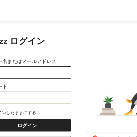
uzz ログイン
ー名またはメールアドレス
ード
インしたままにする