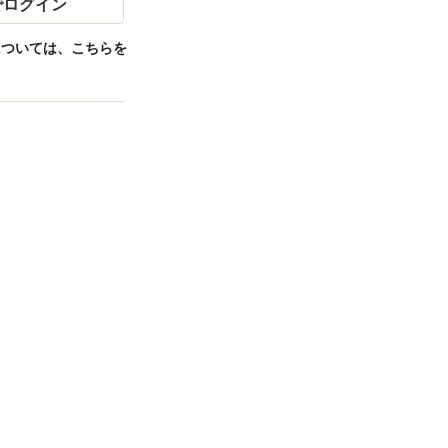
eでログイン
ンについては、
こちらを